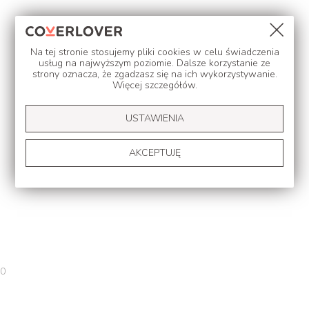
Na tej stronie stosujemy pliki cookies w celu świadczenia
usług na najwyższym poziomie. Dalsze korzystanie ze
strony oznacza, że zgadzasz się na ich wykorzystywanie.
Więcej szczegółów
.
Zgoda na politykę Facebook
USTAWIENIA
Zgoda na polityke Google
AKCEPTUJĘ
0