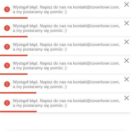
Wystąpił błąd. Napisz do nas na kontakt@coverlover.com,
O NAS
Menu
a my postaramy się pomóc :)
Moje konto
Koszyk
ZOBACZ PRODUKTY
Wystąpił błąd. Napisz do nas na kontakt@coverlover.com,
a my postaramy się pomóc :)
Wystąpił błąd. Napisz do nas na kontakt@coverlover.com,
a my postaramy się pomóc :)
Wystąpił błąd. Napisz do nas na kontakt@coverlover.com,
a my postaramy się pomóc :)
Produkt nie został
odnaleziony
Wystąpił błąd. Napisz do nas na kontakt@coverlover.com,
a my postaramy się pomóc :)
WRÓĆ DO SKLEPU
Wystąpił błąd. Napisz do nas na kontakt@coverlover.com,
a my postaramy się pomóc :)